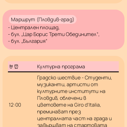
Маршрут (Пловдив-град)
- Централен площад,
- бул. „Цар Борис Трети Обединител“,
- бул. „България“
🤘⏰
Културна програма
Градско шествие - Студенти,
музиканти, артисти от
културните институти на
Пловдив, облечени в
12:00
цветовете на Giro d'Italia,
преминават през
централната част на града и
завършват на стартовата