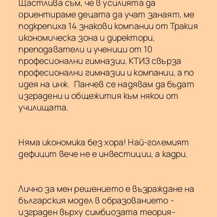
Щастлива съм, че в усилията да
ориентираме децата да учат занаят, ме
подкрепиха 14 знакови компании от Тракия
икономическа зона и директори,
преподаватели и ученици от 10
професионални гимназии. КТИЗ свърза
професионални гимназии и компании, а по
идея на инж. Панчев се надявам да бъдат
изградени и общежития към някои от
училищата.
Няма икономика без хора! Най-големият
дефицит вече не е инвестиции, а кадри.
Лично за мен решението е възраждане на
българския модел в образованието -
изграден върху симбиозата теория-