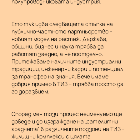
полупроводниковата индустрия.
Ето тук идва следващата стъпка на
публично-частното партньорство -
новият модел на растеж. Държава,
общини, бизнес и наука трябва да
работят заедно, а не поотделно.
Притежаваме наличните индустриални
традиции, инженерни кадри и потенциал
за трансфер на знания. Вече имаме
добрия пример в ТИЗ – трябва просто да
го доразвием.
Според мен този процес неименуемо ще
доведе и до изграждане на „сателитни
градчета“ в различните подзони на ТИЗ -
жилищни комплекси с цялата