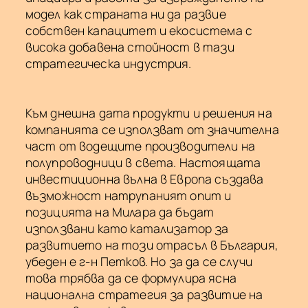
модел как страната ни да развие
собствен капацитет и екосистема с
висока добавена стойност в тази
стратегическа индустрия.
Към днешна дата продукти и решения на
компанията се използват от значителна
част от водещите производители на
полупроводници в света. Настоящата
инвестиционна вълна в Европа създава
възможност натрупаният опит и
позицията на Милара да бъдат
използвани като катализатор за
развитието на този отрасъл в България,
убеден е г-н Петков. Но за да се случи
това трябва да се формулира ясна
национална стратегия за развитие на