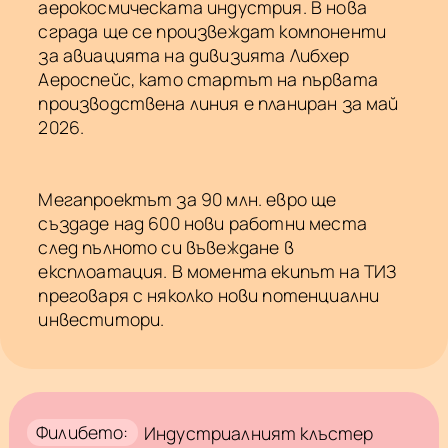
аерокосмическата индустрия. В нова
сграда ще се произвеждат компоненти
за авиацията на дивизията Либхер
Аероспейс, като стартът на първата
производствена линия е планиран за май
2026.
Мегапроектът за 90 млн. евро ще
създаде над 600 нови работни места
след пълното си въвеждане в
експлоатация. В момента екипът на ТИЗ
преговаря с няколко нови потенциални
инвеститори.
Филибето:
Индустриалният клъстер