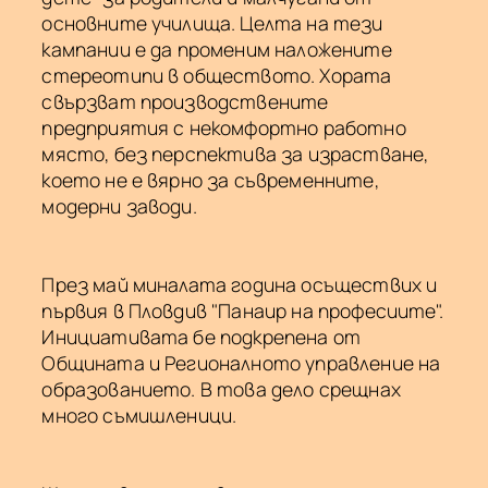
основните училища. Целта на тези
кампании е да променим наложените
стереотипи в обществото. Хората
свързват производствените
предприятия с некомфортно работно
място, без перспектива за израстване,
което не е вярно за съвременните,
модерни заводи.
През май миналата година осъществих и
първия в Пловдив "Панаир на професиите".
Инициативата бе подкрепена от
Общината и Регионалното управление на
образованието. В това дело срещнах
много съмишленици.