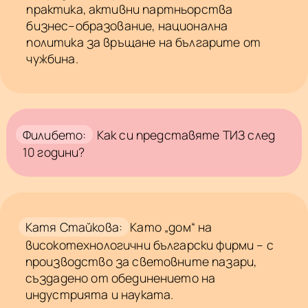
практика, активни партньорства
бизнес–образование, национална
политика за връщане на българите от
чужбина.
Филибето:
Как си представяте ТИЗ след
10 години?
Катя Стайкова:
Като „дом“ на
високотехнологични български фирми – с
производство за световните пазари,
създадено от обединението на
индустрията и науката.