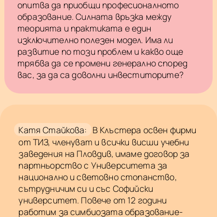
опитва да приобщи професионалното
образование. Силната връзка между
теорията и практиката е един
изключително полезен модел. Има ли
развитие по този проблем и какво още
трябва да се промени генерално според
вас, за да са доволни инвеститорите?
Катя Стайкова:
В Клъстера освен фирми
от ТИЗ, членуват и всички висши учебни
заведения на Пловдив, имаме договор за
партньорство с Университета за
национално и световно стопанство,
сътрудничим си и със Софийски
университет. Повече от 12 години
работим за симбиозата образование-