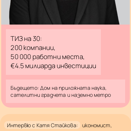
ТИЗ на 30:
200 компании,
50 000 работни места,
€4.5 милиарда инвестиции
Бъдещето: Дом на приложната наука,
сателитни градчета и наземно метро
Интервю с Катя Стайкова:
икономист,