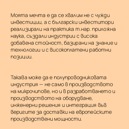
Моята мечта е да се хвалим не с чужди
инвестиции, а с български инвеститори
реализирали на практика т.нар. приложна
наука, създали индустрии с висока
добавена стойност, базирани на знание и
технологии и с високоплатени работни
позиции.
Такава може да е полупроводниковата
индустрия — не само в производството
на микрочипове, но и в разработването и
производството на оборудване,
инженерни решения и интеграция във
веригите за доставки на европейските
производствени мощности.