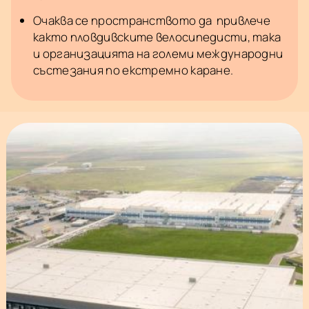
Очаква се пространството да привлече
както пловдивските велосипедисти, така
и организацията на големи международни
състезания по екстремно каране.