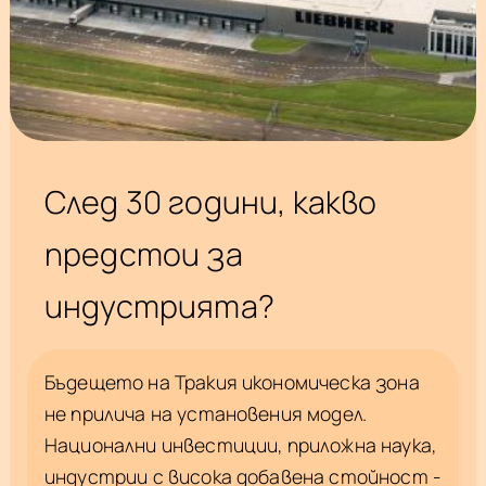
След 30 години, какво
предстои за
индустрията?
Бъдещето на Тракия икономическа зона
не прилича на установения модел.
Национални инвестиции, приложна наука,
индустрии с висока добавена стойност -